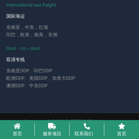
International sea freight
国际海运
东南亚，中东，红海
印巴，欧美，南美，非洲
Door – to – door
双清专线
东南亚DDP、印巴DDP
欧洲DDP、美国DDP、加拿大DDP
澳洲DDP、中东DDP
Copyright © 2026 云泽国际物流YUNcargo
粤ICP备2023046221号-1
首页
服务项目
联系我们
首页