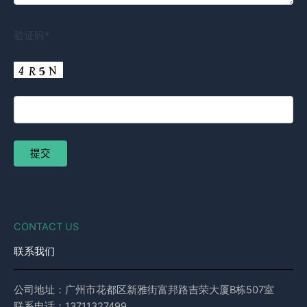
验证码*
CONTACT US
联系我们
公司地址：广州市花都区新雅街富邦路吉荣大厦B栋507室
联系电话：13711327499