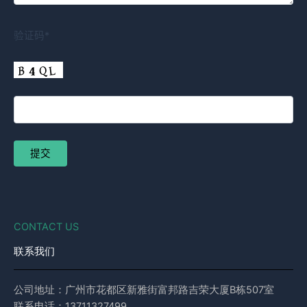
验证码*
CONTACT US
联系我们
公司地址：广州市花都区新雅街富邦路吉荣大厦B栋507室
联系电话：13711327499