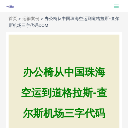
跳
Main
至
Men
内
首页
>
运输案例
>
办公椅从中国珠海空运到道格拉斯-查尔
容
斯机场三字代码DOM
办公椅从中国珠海
空运到道格拉斯-查
尔斯机场三字代码