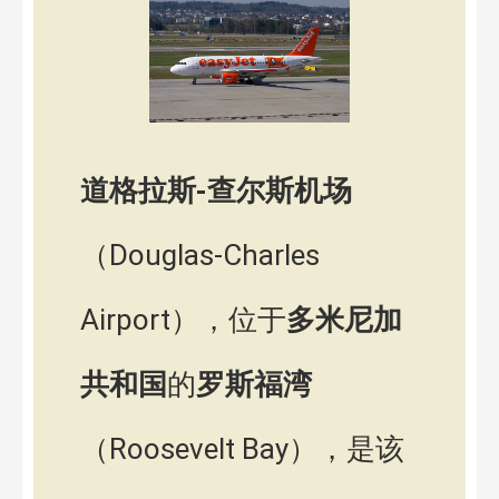
道格拉斯-查尔斯机场
（Douglas-Charles
Airport），位于
多米尼加
共和国
的
罗斯福湾
（Roosevelt Bay），是该