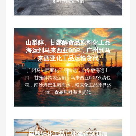
塑料盒跨境运输
山梨醇、甘露醇食品原料化工品
海运到马来西亚DDP，广州到马
来西亚化工品运输货代
广州马来西亚化工品海运，山梨醇海运出
口，甘露醇跨境运输，马来西亚DDP双清包
税，南沙港巴生港海运，粉末化工品托盘运
输，食品原料海运货代
硫酸钠化工品广州海运到新加