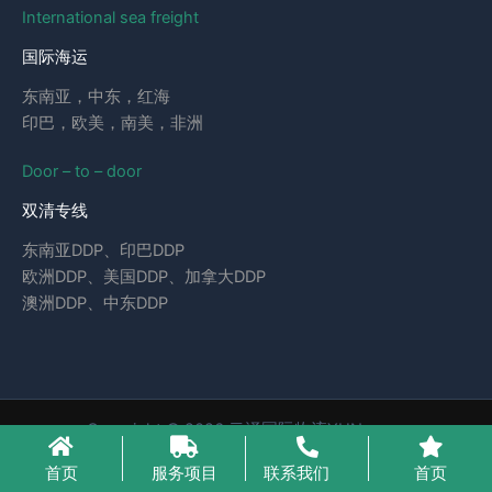
International sea freight
国际海运
东南亚，中东，红海
印巴，欧美，南美，非洲
Door – to – door
双清专线
东南亚DDP、印巴DDP
欧洲DDP、美国DDP、加拿大DDP
澳洲DDP、中东DDP
Copyright © 2026 云泽国际物流YUNcargo
粤ICP备2023046221号-1
首页
服务项目
联系我们
首页