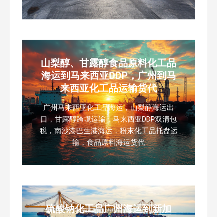
山梨醇、甘露醇食品原料化工品
海运到马来西亚DDP，广州到马
来西亚化工品运输货代
广州马来西亚化工品海运，山梨醇海运出
口，甘露醇跨境运输，马来西亚DDP双清包
税，南沙港巴生港海运，粉末化工品托盘运
输，食品原料海运货代
硫酸钠化工品广州海运到新加