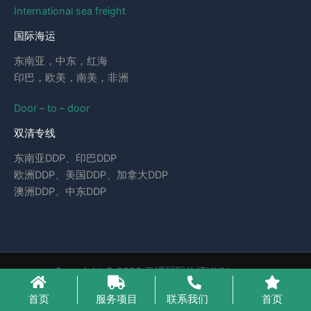
International sea freight
国际海运
东南亚，中东，红海
印巴，欧美，南美，非洲
Door – to – door
双清专线
东南亚DDP、印巴DDP
欧洲DDP、美国DDP、加拿大DDP
澳洲DDP、中东DDP
Copyright © 2026 云泽国际物流YUNcargo
粤ICP备2023046221号-1
首页
服务项目
联系我们
首页