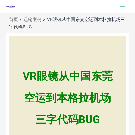
跳
Main
至
Men
内
首页
>
运输案例
>
VR眼镜从中国东莞空运到本格拉机场三
容
字代码BUG
VR眼镜从中国东莞
空运到本格拉机场
三字代码BUG