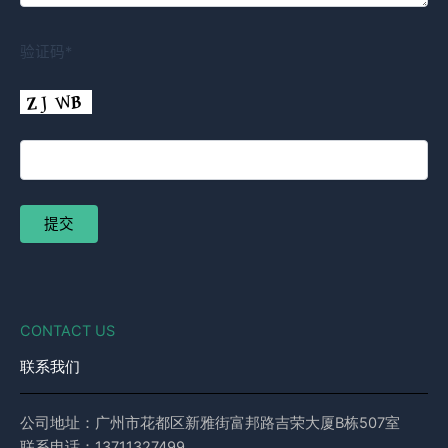
验证码*
CONTACT US
联系我们
公司地址：广州市花都区新雅街富邦路吉荣大厦B栋507室
联系电话：13711327499