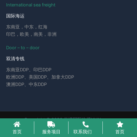
International sea freight
国际海运
东南亚，中东，红海
印巴，欧美，南美，非洲
Door – to – door
双清专线
东南亚DDP、印巴DDP
欧洲DDP、美国DDP、加拿大DDP
澳洲DDP、中东DDP
Copyright © 2026 云泽国际物流YUNcargo
粤ICP备2023046221号-1
首页
服务项目
联系我们
首页