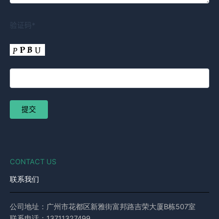
验证码*
CONTACT US
联系我们
公司地址：广州市花都区新雅街富邦路吉荣大厦B栋507室
联系电话：13711327499