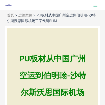
跳
Main
至
Men
内
首页
>
运输案例
>
PU板材从中国广州空运到伯明翰-沙特
容
尔斯沃思国际机场三字代码BHM
PU板材从中国广州
空运到伯明翰-沙特
尔斯沃思国际机场