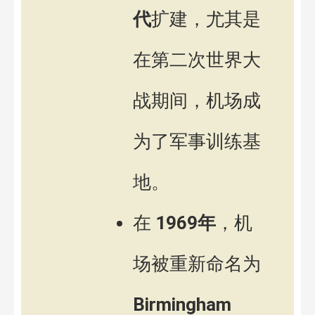
代
扩建，尤其是
在第二次世界大
战期间，机场成
为了军事训练基
地。
在
1969年
，机
场被重新命名为
Birmingham