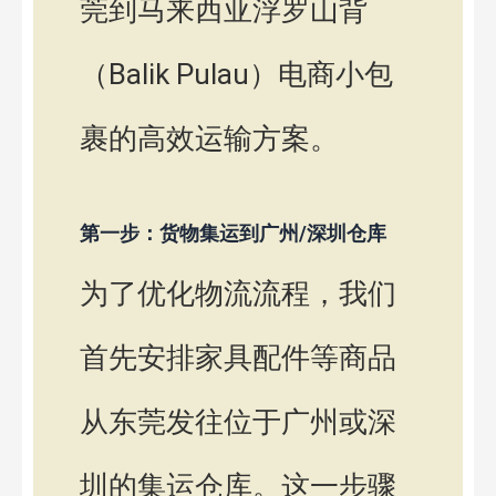
莞到马来西亚浮罗山背
（Balik Pulau）电商小包
裹的高效运输方案。
第一步：货物集运到广州/深圳仓库
为了优化物流流程，我们
首先安排家具配件等商品
从东莞发往位于广州或深
圳的集运仓库。这一步骤