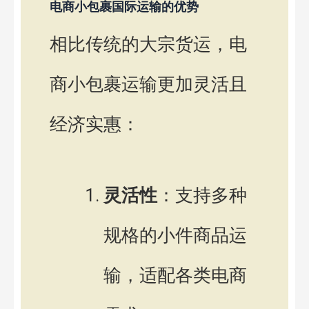
电商小包裹国际运输的优势
相比传统的大宗货运，电
商小包裹运输更加灵活且
经济实惠：
灵活性
：支持多种
规格的小件商品运
输，适配各类电商