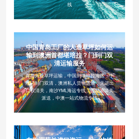
线
中国青岛工厂的人造草坪如何运
输到澳洲首都堪培拉？门到门双
清运输服务
青岛人造草坪运输，中国到堪培拉海运，中
澳门到门双清，澳洲私人货物运输，无进出
口权清关，南沙YML海运专线，悉尼港清关
派送，中澳一站式物流专线