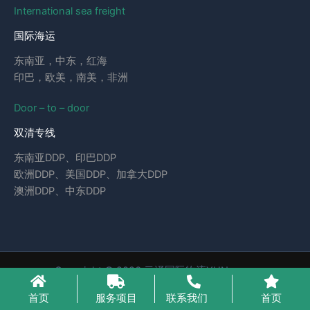
International sea freight
国际海运
东南亚，中东，红海
印巴，欧美，南美，非洲
Door – to – door
双清专线
东南亚DDP、印巴DDP
欧洲DDP、美国DDP、加拿大DDP
澳洲DDP、中东DDP
Copyright © 2026 云泽国际物流YUNcargo
粤ICP备2023046221号-1
首页
服务项目
联系我们
首页