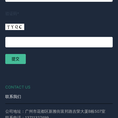
验证码*
CONTACT US
联系我们
公司地址：广州市花都区新雅街富邦路吉荣大厦B栋507室
联系电话：13711327499