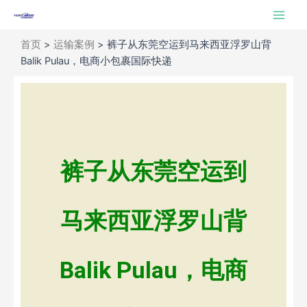
跳
Main
至
Men
内
首页
>
运输案例
>
裤子从东莞空运到马来西亚浮罗山背
容
Balik Pulau，电商小包裹国际快递
裤子从东莞空运到
马来西亚浮罗山背
Balik Pulau，电商