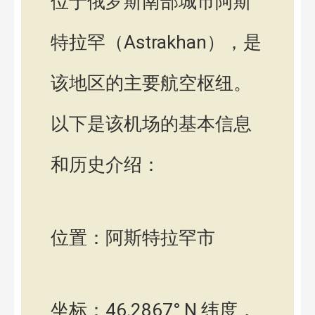
位于俄罗斯南部城市阿斯
特拉罕（Astrakhan），是
该地区的主要航空枢纽。
以下是该机场的基本信息
和历史介绍：
位置：阿斯特拉罕市
坐标：46.2867° N 纬度，