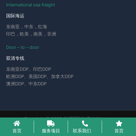
International sea freight
国际海运
东南亚，中东，红海
印巴，欧美，南美，非洲
Door – to – door
双清专线
东南亚DDP、印巴DDP
欧洲DDP、美国DDP、加拿大DDP
澳洲DDP、中东DDP
Copyright © 2026 云泽国际物流YUNcargo
粤ICP备2023046221号-1
首页
服务项目
联系我们
首页