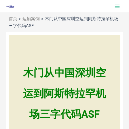
跳
Main
至
Men
内
首页
>
运输案例
>
木门从中国深圳空运到阿斯特拉罕机场
容
三字代码ASF
木门从中国深圳空
运到阿斯特拉罕机
场三字代码ASF