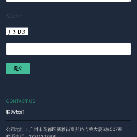
验证码*
CONTACT US
联系我们
公司地址：广州市花都区新雅街富邦路吉荣大厦B栋507室
联系电话：13711327499