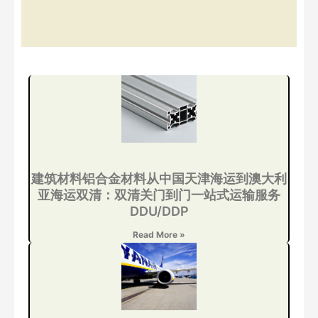
建筑材料铝合金材料从中国天津海运到澳大利
亚海运双清：双清关门到门一站式运输服务
DDU/DDP
Read More »