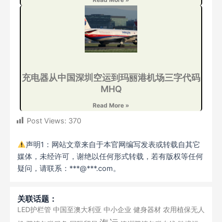
充电器从中国深圳空运到玛丽港机场三字代码
MHQ
Read More »
Post Views:
370
声明1：网站文章来自于本官网编写发表或转载自其它
媒体，未经许可，谢绝以任何形式转载，若有版权等任何
疑问，请联系：***@***.com。
关联话题：
LED护栏管
中国至澳大利亚
中小企业
健身器材
农用植保无人