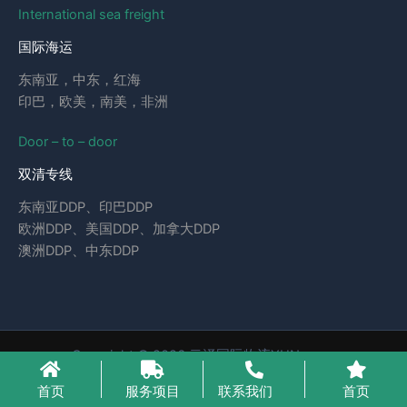
International sea freight
国际海运
东南亚，中东，红海
印巴，欧美，南美，非洲
Door – to – door
双清专线
东南亚DDP、印巴DDP
欧洲DDP、美国DDP、加拿大DDP
澳洲DDP、中东DDP
Copyright © 2026 云泽国际物流YUNcargo
粤ICP备2023046221号-1
首页
服务项目
联系我们
首页