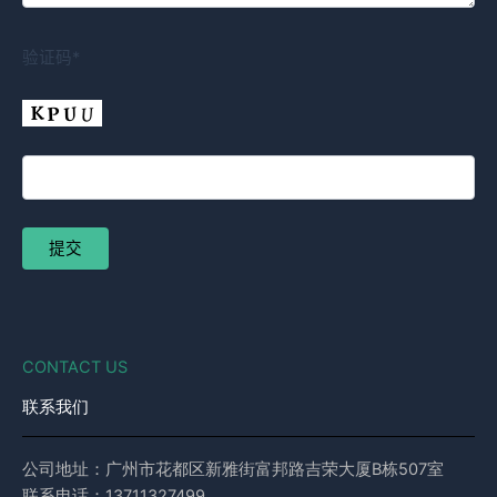
验证码*
CONTACT US
联系我们
公司地址：广州市花都区新雅街富邦路吉荣大厦B栋507室
联系电话：13711327499