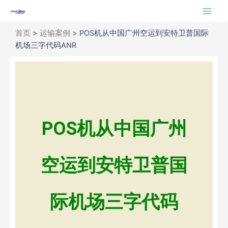
跳
Main
至
Men
内
首页
>
运输案例
>
POS机从中国广州空运到安特卫普国际
容
机场三字代码ANR
POS机从中国广州
空运到安特卫普国
际机场三字代码