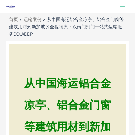
跳
Main
至
Men
内
首页
>
运输案例
>
从中国海运铝合金凉亭、铝合金门窗等
容
建筑用材到新加坡的全程物流：双清门到门一站式运输服
务DDU/DDP
从中国海运铝合金
凉亭、铝合金门窗
等建筑用材到新加