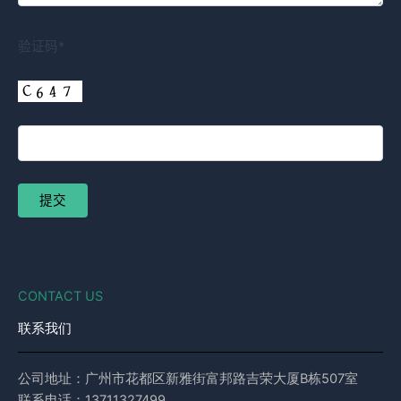
验证码*
CONTACT US
联系我们
公司地址：广州市花都区新雅街富邦路吉荣大厦B栋507室
联系电话：13711327499