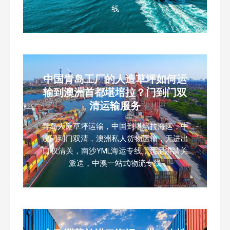
线
中国青岛工厂的人造草坪如何运
输到澳洲首都堪培拉？门到门双
清运输服务
青岛人造草坪运输，中国到堪培拉海运，中
澳门到门双清，澳洲私人货物运输，无进出
口权清关，南沙YML海运专线，悉尼港清关
派送，中澳一站式物流专线