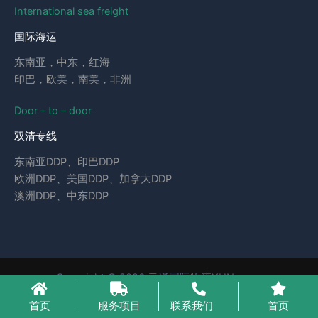
International sea freight
国际海运
东南亚，中东，红海
印巴，欧美，南美，非洲
Door – to – door
双清专线
东南亚DDP、印巴DDP
欧洲DDP、美国DDP、加拿大DDP
澳洲DDP、中东DDP
Copyright © 2026 云泽国际物流YUNcargo
粤ICP备2023046221号-1
首页
服务项目
联系我们
首页