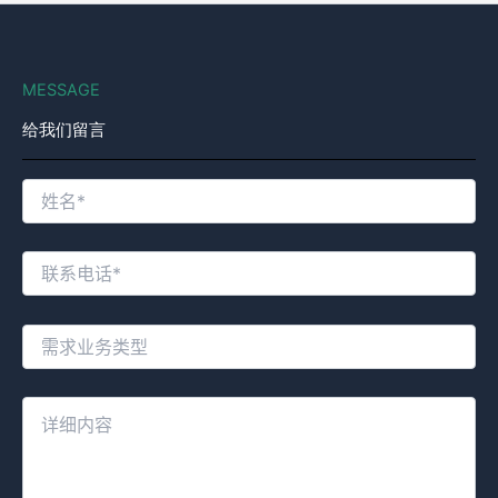
MESSAGE
给我们留言