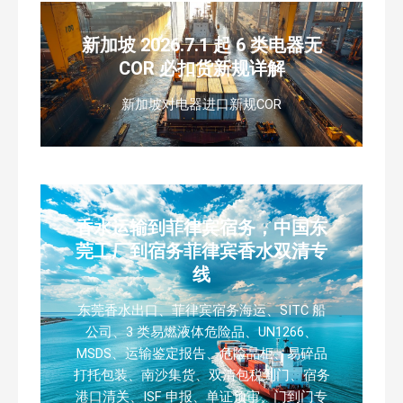
新加坡 2026.7.1 起 6 类电器无
COR 必扣货新规详解
新加坡对电器进口新规COR
香水运输到菲律宾宿务，中国东
莞工厂到宿务菲律宾香水双清专
线
东莞香水出口、菲律宾宿务海运、SITC 船
公司、3 类易燃液体危险品、UN1266、
MSDS、运输鉴定报告、危险品柜、易碎品
打托包装、南沙集货、双清包税到门、宿务
港口清关、ISF 申报、单证预审、门到门专