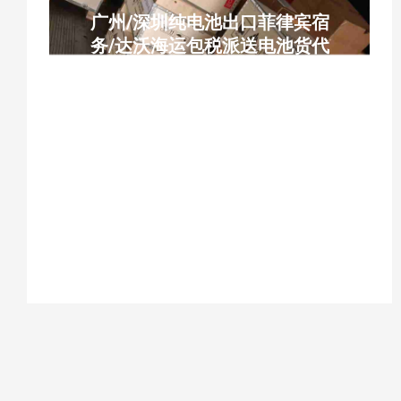
广州/深圳纯电池出口菲律宾宿
务/达沃海运包税派送电池货代
广州纯电池出口菲律宾、深圳纯电池货代、
菲律宾宿务电池海运、菲律宾达沃电池DG
柜、锂电池铅酸电池出口、电池木箱合规包
装、广州南沙直航宿务达沃、菲律宾电池海
运包税派送、UN38.3电池报关、危包证铅
酸电池出口、中菲纯电池专线、内置电池菲
律宾海运