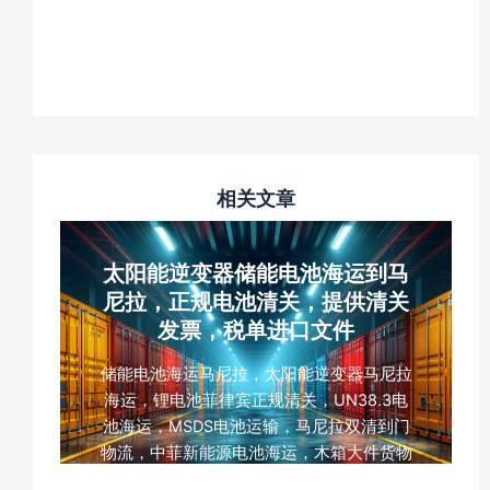
相关文章
太阳能逆变器储能电池海运到马
尼拉，正规电池清关，提供清关
发票，税单进口文件
储能电池海运马尼拉，太阳能逆变器马尼拉
海运，锂电池菲律宾正规清关，UN38.3电
池海运，MSDS电池运输，马尼拉双清到门
物流，中菲新能源电池海运，木箱大件货物
海运，菲律宾海运税费实报实销，云泽国际