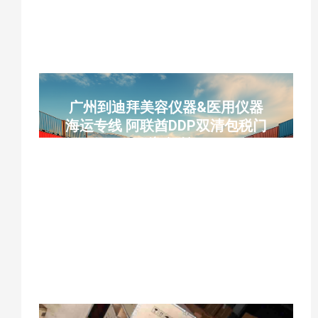
货运YUNCARGO
广州到迪拜美容仪器&医用仪器
海运专线 阿联酋DDP双清包税门
到门运输
广州到迪拜海运、美容仪器出口迪拜、医用
仪器迪拜专线、阿联酋DDP双清包税、迪拜
门到门运输、南沙港直航杰贝阿里港、仪器
设备跨境物流、迪拜双清包税到门、无气压
仪器海运、中东医疗设备物流