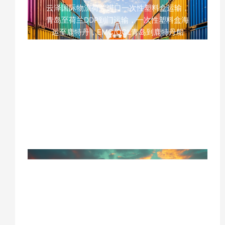
云泽国际物流荷兰进口一次性塑料盒运输，
青岛至荷兰DDP到门运输，一次性塑料盒海
运至鹿特丹，EMC/OCL青岛到鹿特丹船
期，荷兰进口塑料盒合规要求，欧盟禁塑令
一次性塑料盒标准，一次性塑料盒出口包装
规范，青岛至荷兰铁路运输，可降解塑料盒
荷兰进口，荷兰鹿特丹清关缴税服务，青岛
集运仓库，中欧班列荷兰门到门运输，一次
性塑料盒跨境运输
山梨醇、甘露醇食品原料化工品
海运到马来西亚DDP，广州到马
来西亚化工品运输货代
广州马来西亚化工品海运，山梨醇海运出