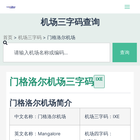
跳
Main
至
Men
内
机场三字码查询
容
首页
>
机场三字码
>
门格洛尔机场
Search
查询
门格洛尔机场三字码
IXE
门格洛尔机场简介
中文名称：门格洛尔机场
机场三字码：IXE
英文名称：Mangalore
机场四字码：