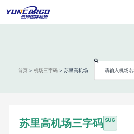
跳
至
内
容
Search
首页
>
机场三字码
>
苏里高机场
苏里高机场三字码
SUG