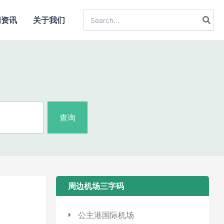
Search
闻资讯
关于我们
for:
查询
周边机场三字码​
公主港国际机场