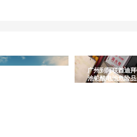
广州到迪拜美容仪器&
广州到阿联酋迪拜
用仪器海运专线 阿联
池铅酸电池危险品
酋DDP双清包税门到门
专线，云泽国际物
运输
到门运输
州到迪拜海运、美容仪器出
云泽国际物流、
迪拜、医用仪器迪拜专线、
YUNCARGO、广州南
联酋DDP双清包税、迪拜门
迪拜、迪拜杰贝阿里港
门运输、南沙港直航杰贝阿
锂电池海运迪拜、铅酸