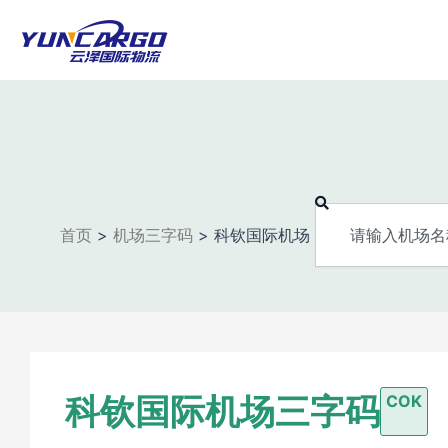
跳
至
内
容
Search
首页
>
机场三字码
>
科钦国际机场
科钦国际机场三字码
COK