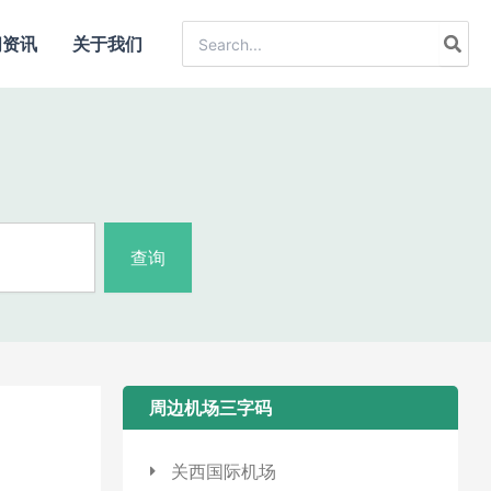
Search
闻资讯
关于我们
for:
查询
周边机场三字码​
关西国际机场