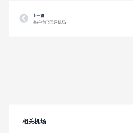
Prev
上一篇
海得拉巴国际机场
相关机场