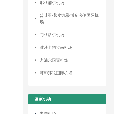
那格浦尔机场
普莱亚·戈皮纳思·博多洛伊国际机
场
门格洛尔机场
维沙卡帕特南机场
斋浦尔国际机场
哥印拜陀国际机场
国家机场
中国机场