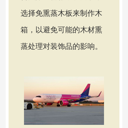
选择免熏蒸木板来制作木
箱，以避免可能的木材熏
蒸处理对装饰品的影响。