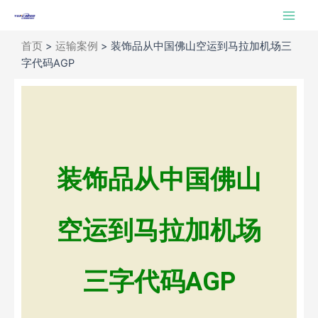
跳
Main
至
Men
内
首页
>
运输案例
>
装饰品从中国佛山空运到马拉加机场三
容
字代码AGP
装饰品从中国佛山
空运到马拉加机场
三字代码AGP