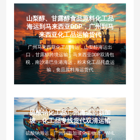
山梨醇、甘露醇食品原料化工品
海运到马来西亚DDP，广州到马
来西亚化工品运输货代
广州马来西亚化工品海运，山梨醇海运出
口，甘露醇跨境运输，马来西亚DDP双清包
税，南沙港巴生港海运，粉末化工品托盘运
输，食品原料海运货代
硫酸钠化工品广州海运到新加
坡，化工品专线货代双清运输
硫酸钠海运，广州到新加坡化工物流，WHL