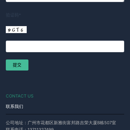
验证码*
CONTACT US
联系我们
公司地址：广州市花都区新雅街富邦路吉荣大厦B栋507室
联系电话：13711327499