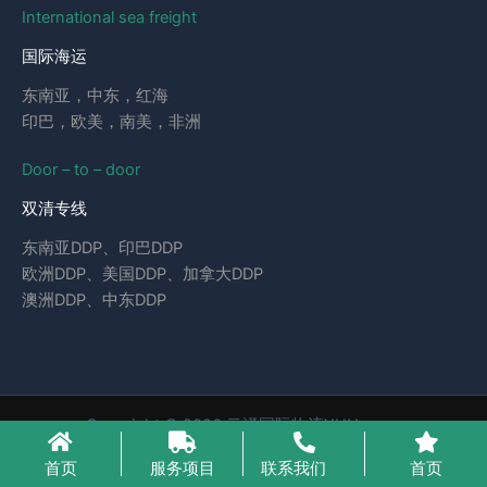
International sea freight
国际海运
东南亚，中东，红海
印巴，欧美，南美，非洲
Door – to – door
双清专线
东南亚DDP、印巴DDP
欧洲DDP、美国DDP、加拿大DDP
澳洲DDP、中东DDP
Copyright © 2026 云泽国际物流YUNcargo
粤ICP备2023046221号-1
首页
服务项目
联系我们
首页