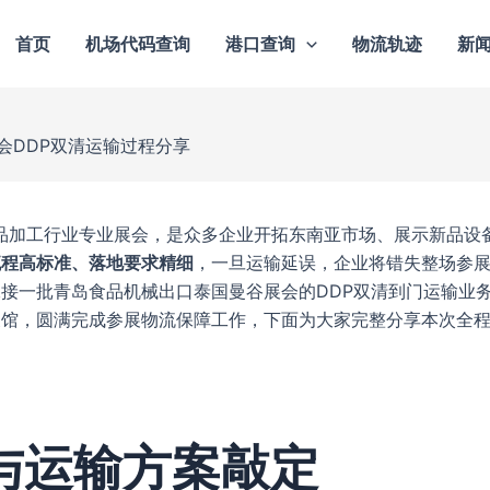
首页
机场代码查询
港口查询
物流轨迹
新
会DDP双清运输过程分享
装与食品加工行业专业展会，是众多企业开拓东南亚市场、展示新品设
流程高标准、落地要求精细
，一旦运输延误，企业将错失整场参
接一批青岛食品机械出口泰国曼谷展会的DDP双清到门运输业
展馆，圆满完成参展物流保障工作，下面为大家完整分享本次全
与运输方案敲定