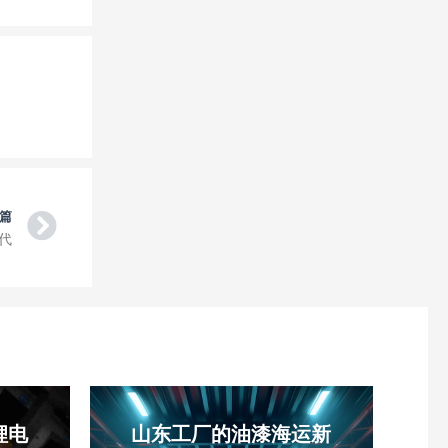
Next
篇
代
锂电
山东工厂的油漆海运新