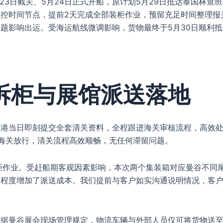
23日截关、5月24日正式开船，原计划5月29日抵达泰国林查
控时间节点，提前2天完成全部装柜作业，预留充足时间整理报
题影响出运。受海运航线微调影响，货物最终于5月30日顺利抵
。
拆柜与展馆派送落地
到港当日即刻提交全套清关资料，全程跟进海关审核流程，高效
海关放行，清关流程高效顺畅，无任何滞留问题。
柜作业。受赶船期客观因素影响，本次两个集装箱对应曼谷不同
定程度增加了派送成本。我们提前与客户如实沟通说明情况，客
根据曼谷展会现场管理规定，物流车辆与外部人员仅可将货物送