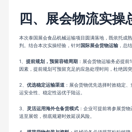
四、展会物流实操
本次泰国展会食品机械运输项目圆满落地，既依托成熟
判。结合本次实操经验，针对
国际展会货物运输
，总
1、
提前规划，预留容错周期
：展会货物运输务必提前
因素，提前规划可预留充足的应急处理时间，杜绝因
2、
优选稳定运输渠道
：展会货物优先选择时效稳定、
运安全性、稳定性远优于陆运。
3、
灵活运用海外仓备货模式
：企业可提前将参展货物
送至展馆，彻底规避时效延误风险。