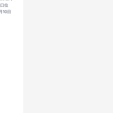
门口位
10日