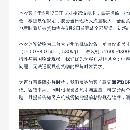
本次客户于5月17日正式对接运输需求，需要运输一批食品
会。根据展馆规定，展会当日现场人流量极大，全面
也意味着所有货物需在6月9日前完成全部配送、进场
本次运输货物为三台大型食品机械设备，单台设备尺
（1600*980*1410，580kg）、灌装机（2600*130
特性与泰国物流现状，我们优先为客户规避风险：中
问题，无法适配展会货物的严苛时效要求。
为百分百保障参展时效，我们最终为客户敲定
海运DD
低、容错率高。同时根据设备尺寸与重量，确定分两
题，且提前告知客户机械货物需提前粘贴规范铭牌，