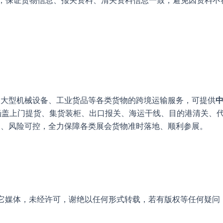
，保证货物信息、报关资料、清关资料信息一致，避免因资料不
、大型机械设备、工业货品等各类货物的跨境运输服务，可提供
涵盖上门提货、集货装柜、出口报关、海运干线、目的港清关、
明、风险可控，全力保障各类展会货物准时落地、顺利参展。
它媒体，未经许可，谢绝以任何形式转载，若有版权等任何疑问