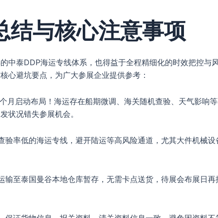
总结与核心注意事项
的中泰DDP海运专线体系，也得益于全程精细化的时效把控与
结核心避坑要点，为广大参展企业提供参考：
1个月启动布局！海运存在船期微调、海关随机查验、天气影响等
突发状况错失参展机会。
查验率低的海运专线，避开陆运等高风险通道，尤其大件机械设
运输至泰国曼谷本地仓库暂存，无需卡点送货，待展会布展日再