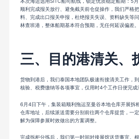
本次海运选用SITC船司航线，锁定优质稳定船期：5月
顺利完成报关放行、避免截关前仓促操作，我们严格把
料、完成出口报关申报，杜绝报关失误、资料缺失等问
林查班港，整体船期基本符合预期，无任何延误偏差
三、目的港清关、
货物到港后，我们泰国本地团队极速衔接清关工作，
核验、税费缴纳等各项事宜，仅用时4个工作日便完成
6月4日下午，集装箱顺利拖运至曼谷本地仓库开展拆
仓库地址，后续派送需要分别前往两个仓库提货，一
解为保障参展时效做出的方案调整。
完成拆柜分拣后，我们第一时间对接展馆送货事宜。