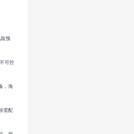
风险预
不可控
备，海
按需配