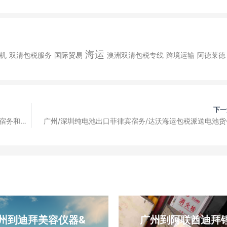
海运
机
双清包税服务
国际贸易
澳洲双清包税专线
跨境运输
阿德莱德
下一
在菲律宾从中国购买一批光伏板和纯电池运输到菲律宾宿务和马尼拉。
广州/深圳纯电池出口菲律宾宿务/达沃海运包税派送电池货
州到迪拜美容仪器&
广州到阿联酋迪拜