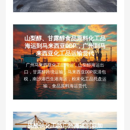
山梨醇、甘露醇食品原料化工品
海运到马来西亚DDP，广州到马
来西亚化工品运输货代
广州马来西亚化工品海运，山梨醇海运出
口，甘露醇跨境运输，马来西亚DDP双清包
税，南沙港巴生港海运，粉末化工品托盘运
输，食品原料海运货代
硫酸钠化工品广州海运到新加