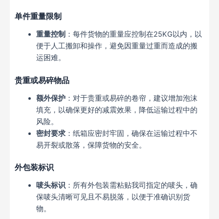
单件重量限制
重量控制
：每件货物的重量应控制在25KG以内，以
便于人工搬卸和操作，避免因重量过重而造成的搬
运困难。
贵重或易碎物品
额外保护
：对于贵重或易碎的卷帘，建议增加泡沫
填充，以确保更好的减震效果，降低运输过程中的
风险。
密封要求
：纸箱应密封牢固，确保在运输过程中不
易开裂或散落，保障货物的安全。
外包装标识
唛头标识
：所有外包装需粘贴我司指定的唛头，确
保唛头清晰可见且不易脱落，以便于准确识别货
物。