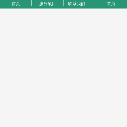
粤ICP备2023046221号-1
首页
服务项目
联系我们
首页
业务咨询