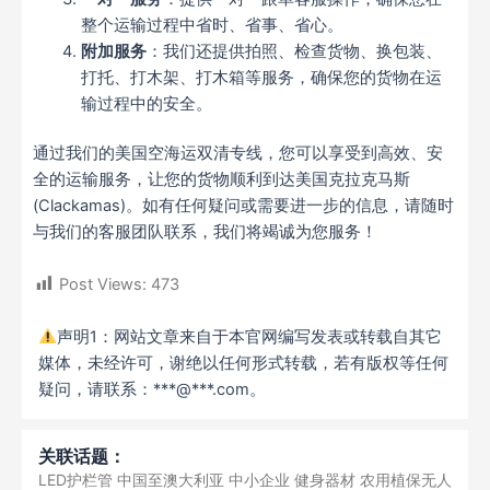
整个运输过程中省时、省事、省心。
附加服务
：我们还提供拍照、检查货物、换包装、
打托、打木架、打木箱等服务，确保您的货物在运
输过程中的安全。
通过我们的美国空海运双清专线，您可以享受到高效、安
全的运输服务，让您的货物顺利到达美国克拉克马斯
(Clackamas)。如有任何疑问或需要进一步的信息，请随时
与我们的客服团队联系，我们将竭诚为您服务！
Post Views:
473
声明1：网站文章来自于本官网编写发表或转载自其它
媒体，未经许可，谢绝以任何形式转载，若有版权等任何
疑问，请联系：***@***.com。
关联话题：
LED护栏管
中国至澳大利亚
中小企业
健身器材
农用植保无人