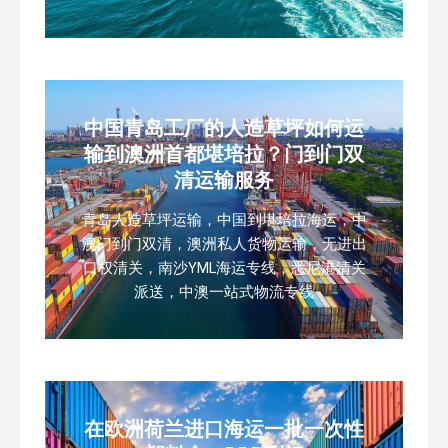
中国青岛工厂的人造草坪如何运
输到澳洲首都堪培拉？门到门双
清运输服务
青岛人造草坪运输，中国到堪培拉海运，中
澳门到门双清，澳洲私人货物运输，无进出
口权清关，南沙YML海运专线，悉尼港清关
派送，中澳一站式物流专线
在欧洲荷兰进口海运一批一次性