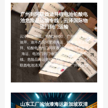
广州到阿联酋迪拜锂电池铅酸电
池危险品运输专线，云泽国际物
流门到门运输
云泽国际物流、YUNCARGO、广州南沙海运
迪拜、迪拜杰贝阿里港海运、锂电池海运迪
拜、铅酸电池出口阿联酋、储能电池危险品
海运、电池门到门物流、迪拜双清包税专
线、危险品海运拼箱、MSDS 运输鉴定、阿
联酋电池清关、中东国际物流、广州代收货
装柜报关
山东工厂的油漆海运新加坡双清