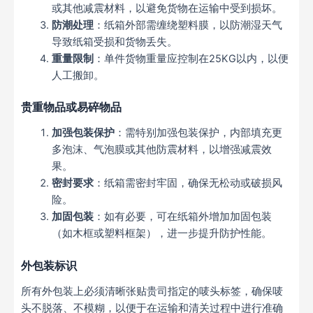
或其他减震材料，以避免货物在运输中受到损坏。
防潮处理
：纸箱外部需缠绕塑料膜，以防潮湿天气
导致纸箱受损和货物丢失。
重量限制
：单件货物重量应控制在25KG以内，以便
人工搬卸。
贵重物品或易碎物品
加强包装保护
：需特别加强包装保护，内部填充更
多泡沫、气泡膜或其他防震材料，以增强减震效
果。
密封要求
：纸箱需密封牢固，确保无松动或破损风
险。
加固包装
：如有必要，可在纸箱外增加加固包装
（如木框或塑料框架），进一步提升防护性能。
外包装标识
所有外包装上必须清晰张贴贵司指定的唛头标签，确保唛
头不脱落、不模糊，以便于在运输和清关过程中进行准确