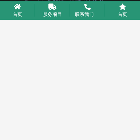
Copyright © 2026 云泽国际物流YUNcargo
粤ICP备2023046221号-1
首页
服务项目
联系我们
首页
业务咨询