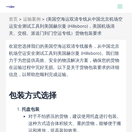
跳
Main
至
Men
内
首页
>
运输案例
>
(美国空海运双清专线从中国北京机场空
容
运安全测试工具到美国赫尔曼 (Hillsboro)，美国机场清
关、交税、派送门到门空运专线）货物包装要求
欢迎您选择我们的美国空海运双清专线服务，从中国北京
机场空运安全测试工具到美国赫尔曼 (Hillsboro)。我们致
力于为您提供高效、安全的物流解决方案，确保您的货物
在运输过程中完好无损。以下是关于货物包装要求的详细
信息，以帮助您顺利完成运输。
包装方式选择
托盘包装
对于不怕挤压的货物，建议使用托盘进行包装。
这种方式适合体积较大、重的货物，能够便于搬
运和堆放，提高装卸效率。