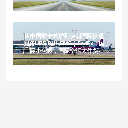
从中国寄卡式炉到伊朗国际快递
服务UPS,DHL,EMS，FedEx，国
际小包裹，国际空运大件货