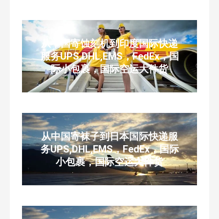
从中国寄蚀刻机到印度国际快递
服务UPS,DHL,EMS，FedEx，国
际小包裹，国际空运大件货
从中国寄袜子到日本国际快递服
务UPS,DHL,EMS，FedEx，国际
小包裹，国际空运大件货