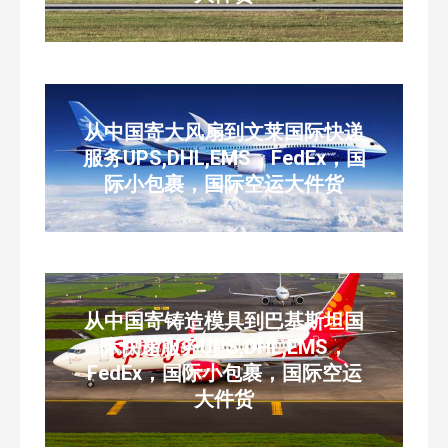
从中国寄大风扇到文莱国际快递
服务UPS,DHL,EMS，FedEx，国
际小包裹，国际空运大件货
从中国寄铸造模具到巴基斯坦国
际快递服务UPS,DHL,EMS，
FedEx，国际小包裹，国际空运
大件货