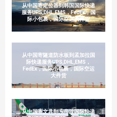
从中国寄定位器到韩国国际快递
服务UPS,DHL,EMS，FedEx，国
际小包裹，国际空运大件货
从中国寄隧道防水板到孟加拉国
际快递服务UPS,DHL,EMS，
FedEx，国际小包裹，国际空运
大件货
从中国寄文具到东帝汶国际快递