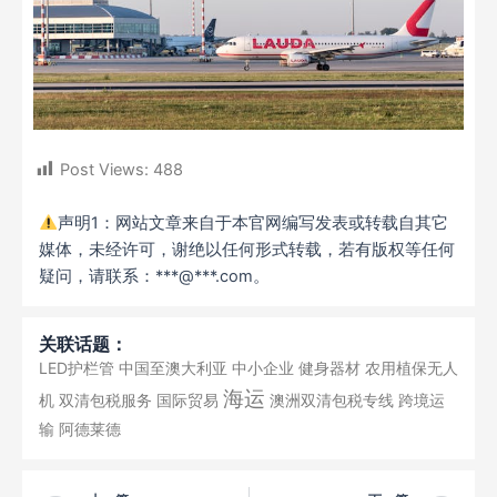
Post Views:
488
声明1：网站文章来自于本官网编写发表或转载自其它
媒体，未经许可，谢绝以任何形式转载，若有版权等任何
疑问，请联系：***@***.com。
关联话题：
LED护栏管
中国至澳大利亚
中小企业
健身器材
农用植保无人
海运
机
双清包税服务
国际贸易
澳洲双清包税专线
跨境运
输
阿德莱德