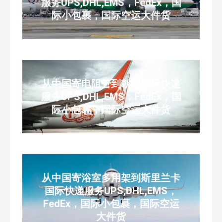
服务UPS,DHL,EMS，FedEx，国
际小包裹，国际空运大件货
从中国寄电阻管到朝鲜国际快递
服务UPS,DHL,EMS，FedEx，国
际小包裹，国际空运大件货
从中国寄浴室多用架到斯里兰卡
国际快递服务UPS,DHL,EMS，
FedEx，国际小包裹，国际空运
大件货