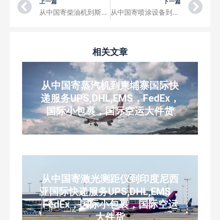
Prev
Ne
上一篇
下一篇
从中国寄柴油机到斯洛文尼亚国际快递服务UPS,DHL,EMS，FedEx，国际小包裹，国际空运大件货
从中国寄喷涂设备到罗马尼亚国际快递服务UPS,DHL,EMS，FedEx，国际小包裹，国际空运大件货
相关文章
从中国寄蒸汽机到柬埔寨国际快
递服务UPS,DHL,EMS，FedEx，
国际小包裹，国际空运大件货
从中国寄激光测距仪到印度尼西
亚国际快递服务UPS,DHL,EMS，
FedEx，国际小包裹，国际空运
大件货