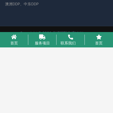
澳洲DDP、中东DDP
Copyright © 2026 云泽国际物流YUNcargo
粤ICP备2023046221号-1
首页
服务项目
联系我们
首页
业务咨询