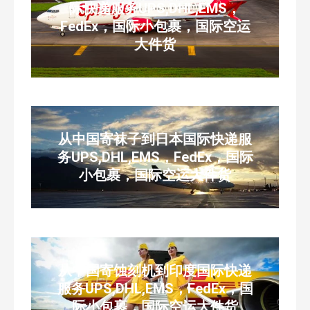
际快递服务UPS,DHL,EMS，
FedEx，国际小包裹，国际空运
大件货
从中国寄袜子到日本国际快递服
务UPS,DHL,EMS，FedEx，国际
小包裹，国际空运大件货
从中国寄蚀刻机到印度国际快递
服务UPS,DHL,EMS，FedEx，国
际小包裹，国际空运大件货