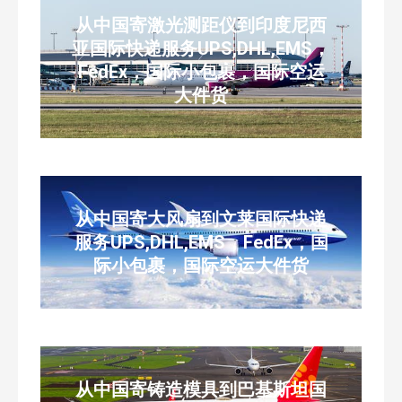
从中国寄激光测距仪到印度尼西
亚国际快递服务UPS,DHL,EMS，
FedEx，国际小包裹，国际空运
大件货
从中国寄大风扇到文莱国际快递
服务UPS,DHL,EMS，FedEx，国
际小包裹，国际空运大件货
从中国寄铸造模具到巴基斯坦国