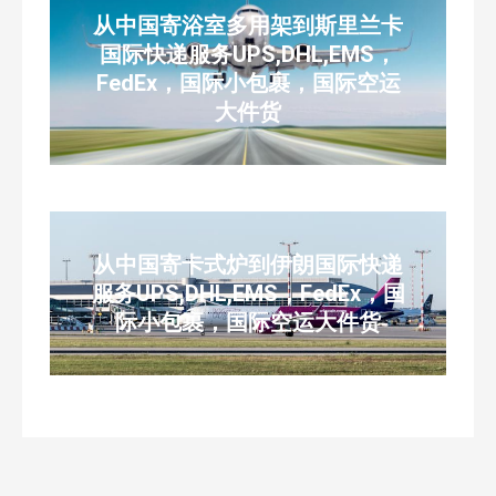
从中国寄浴室多用架到斯里兰卡
国际快递服务UPS,DHL,EMS，
FedEx，国际小包裹，国际空运
大件货
从中国寄卡式炉到伊朗国际快递
服务UPS,DHL,EMS，FedEx，国
际小包裹，国际空运大件货