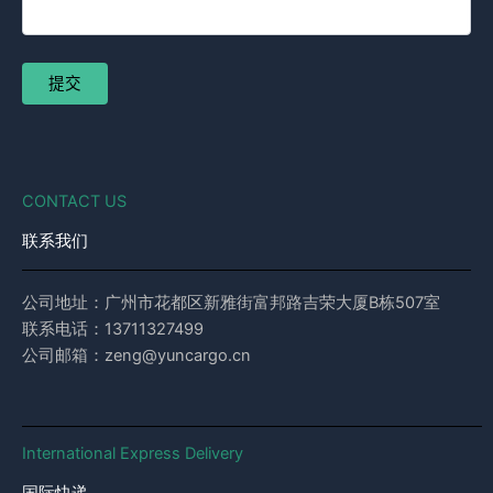
CONTACT US
联系我们
公司地址：广州市花都区新雅街富邦路吉荣大厦B栋507室
联系电话：13711327499
公司邮箱：zeng@yuncargo.cn
International Express Delivery
国际快递