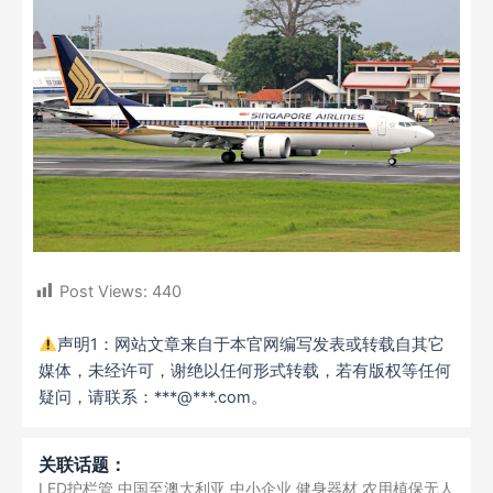
Post Views:
440
声明1：网站文章来自于本官网编写发表或转载自其它
媒体，未经许可，谢绝以任何形式转载，若有版权等任何
疑问，请联系：***@***.com。
关联话题：
LED护栏管
中国至澳大利亚
中小企业
健身器材
农用植保无人