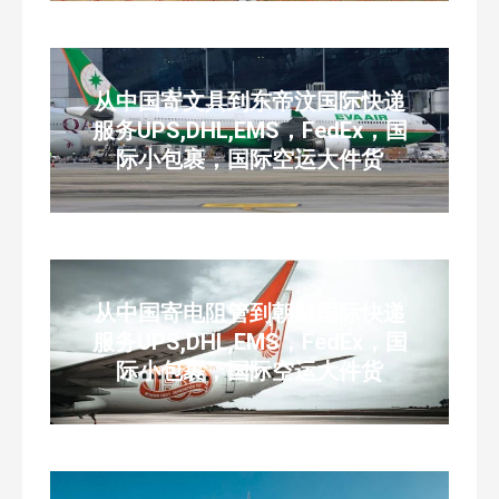
从中国寄文具到东帝汶国际快递
服务UPS,DHL,EMS，FedEx，国
际小包裹，国际空运大件货
从中国寄电阻管到朝鲜国际快递
服务UPS,DHL,EMS，FedEx，国
际小包裹，国际空运大件货