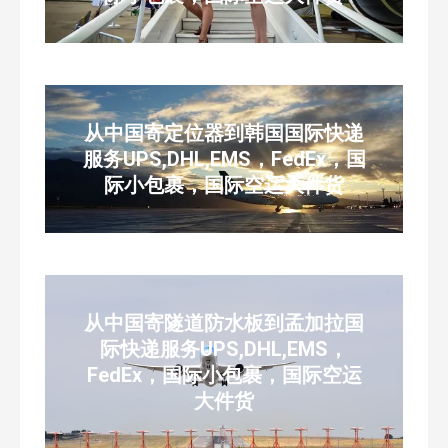
从中国寄定位器到韩国国际快递
服务UPS,DHL,EMS，FedEx，国
际小包裹，国际空运大件货
从中国寄隧道防水板到孟加拉国
际快递服务UPS,DHL,EMS，
FedEx，国际小包裹，国际空运
大件货