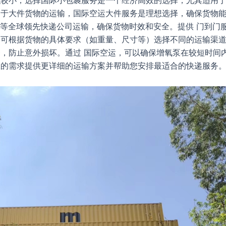
积较小，选择国际小包裹服务是一个经济高效的选择，尤其适用
属于大件货物的运输，国际空运大件服务是理想选择，确保货物
dEx等全球领先快递公司运输，确保货物时效和安全。提供 门到门
。可根据货物的具体要求（如重量、尺寸等）选择不同的运输渠
，防止意外损坏。通过 国际空运，可以确保增氧泵在较短时间
您的需求提供更详细的运输方案并帮助您安排最适合的快递服务