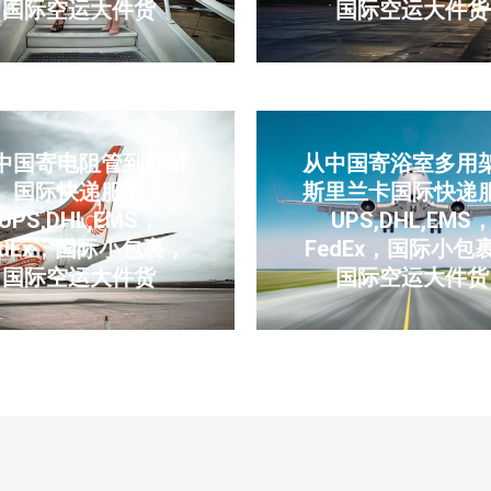
国际空运大件货
国际空运大件货
中国寄电阻管到朝鲜
从中国寄浴室多用
国际快递服务
斯里兰卡国际快递
UPS,DHL,EMS，
UPS,DHL,EMS
edEx，国际小包裹，
FedEx，国际小包
国际空运大件货
国际空运大件货