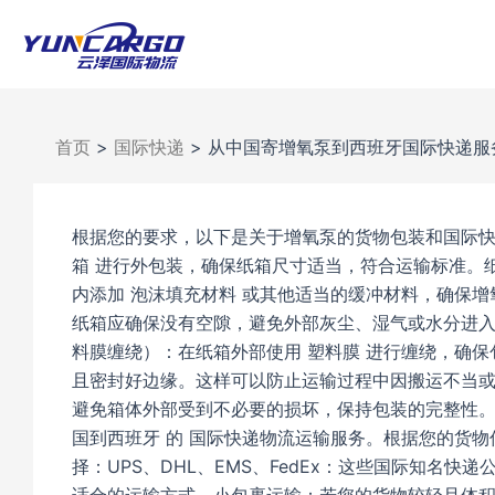
跳
至
内
容
首页
>
国际快递
>
从中国寄增氧泵到西班牙国际快递服务U
根据您的要求，以下是关于增氧泵的货物包装和国际快
箱 进行外包装，确保纸箱尺寸适当，符合运输标准。
内添加 泡沫填充材料 或其他适当的缓冲材料，确保
纸箱应确保没有空隙，避免外部灰尘、湿气或水分进
料膜缠绕）：在纸箱外部使用 塑料膜 进行缠绕，确
且密封好边缘。这样可以防止运输过程中因搬运不当
避免箱体外部受到不必要的损坏，保持包装的完整性。
国到西班牙 的 国际快递物流运输服务。根据您的货
择：UPS、DHL、EMS、FedEx：这些国际知名