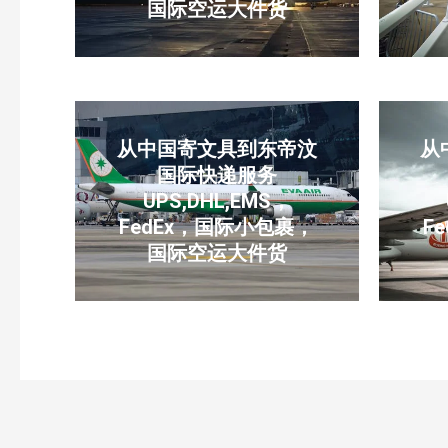
国际空运大件货
从中国寄文具到东帝汶
从
国际快递服务
UPS,DHL,EMS，
FedEx，国际小包裹，
F
国际空运大件货