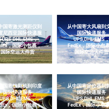
中国寄激光测距仪到
从中国寄大风扇到
度尼西亚国际快递服
国际快递服务
务UPS,DHL,EMS，
UPS,DHL,EMS
edEx，国际小包裹，
FedEx，国际小包
国际空运大件货
国际空运大件货
中国寄蚀刻机到印度
从中国寄定位器到
国际快递服务
国际快递服务
UPS,DHL,EMS，
UPS,DHL,EMS
edEx，国际小包裹，
FedEx，国际小包