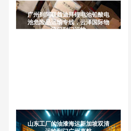
广州到阿联酋迪拜锂电池铅酸电
池危险品运输专线，云泽国际物
流门到门运输
云泽国际物流、YUNCARGO、广州南沙海
运迪拜、迪拜杰贝阿里港海运、锂电池海运
迪拜、铅酸电池出口阿联酋、储能电池危险
品海运、电池门到门物流、迪拜双清包税专
线、危险品海运拼箱、MSDS 运输鉴定、阿
联酋电池清关、中东国际物流、广州代收货
装柜报关
山东工厂的油漆海运新加坡双清