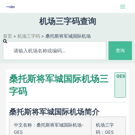
跳
Main
至
Men
内
机场三字码查询
容
首页
>
机场三字码
>
桑托斯将军城国际机场
Search
查询
桑托斯将军城国际机场三
GES
字码
桑托斯将军城国际机场简介
中文名称：桑托斯将军城国际机场-
机场三字
GES
码：GES