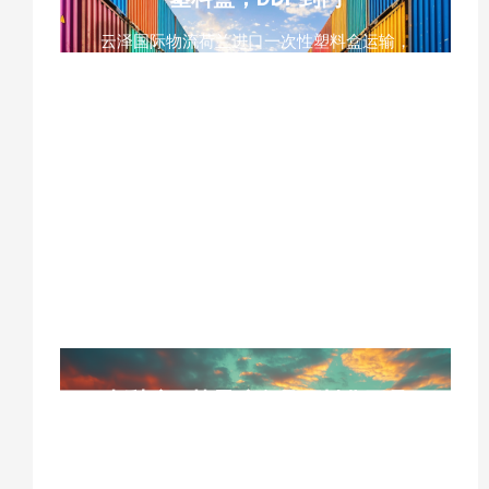
云泽国际物流荷兰进口一次性塑料盒运输，
青岛至荷兰DDP到门运输，一次性塑料盒海
运至鹿特丹，EMC/OCL青岛到鹿特丹船
期，荷兰进口塑料盒合规要求，欧盟禁塑令
一次性塑料盒标准，一次性塑料盒出口包装
规范，青岛至荷兰铁路运输，可降解塑料盒
荷兰进口，荷兰鹿特丹清关缴税服务，青岛
集运仓库，中欧班列荷兰门到门运输，一次
性塑料盒跨境运输
山梨醇、甘露醇食品原料化工品
海运到马来西亚DDP，广州到马
来西亚化工品运输货代