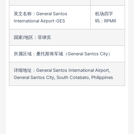
英文名称：General Santos
机场四字
International Airport-GES
码：RPMR
国家/地区：菲律宾
所属区域：桑托斯将军城（General Santos City）
详细地址：General Santos International Airport,
General Santos City, South Cotabato, Philippines