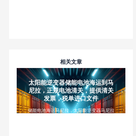
悦泰机场
相关文章
太阳能逆变器储能电池海运到马
尼拉，正规电池清关，提供清关
发票，税单进口文件
储能电池海运马尼拉，太阳能逆变器马尼拉
海运，锂电池菲律宾正规清关，UN38.3电
池海运，MSDS电池运输，马尼拉双清到门
物流，中菲新能源电池海运，木箱大件货物