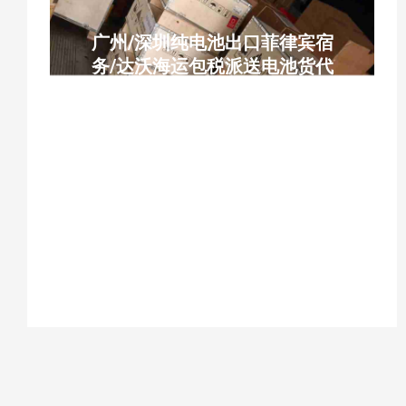
广州/深圳纯电池出口菲律宾宿
务/达沃海运包税派送电池货代
广州纯电池出口菲律宾、深圳纯电池货代、
菲律宾宿务电池海运、菲律宾达沃电池DG
柜、锂电池铅酸电池出口、电池木箱合规包
装、广州南沙直航宿务达沃、菲律宾电池海
运包税派送、UN38.3电池报关、危包证铅
酸电池出口、中菲纯电池专线、内置电池菲
律宾海运