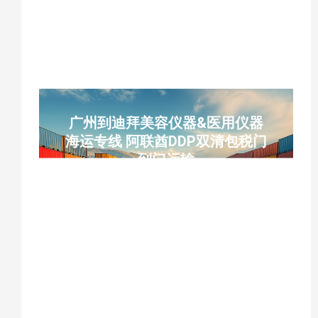
海运，菲律宾海运税费实报实销，云泽国际
货运YUNCARGO
广州到迪拜美容仪器&医用仪器
海运专线 阿联酋DDP双清包税门
到门运输
广州到迪拜海运、美容仪器出口迪拜、医用
仪器迪拜专线、阿联酋DDP双清包税、迪拜
门到门运输、南沙港直航杰贝阿里港、仪器
设备跨境物流、迪拜双清包税到门、无气压
仪器海运、中东医疗设备物流