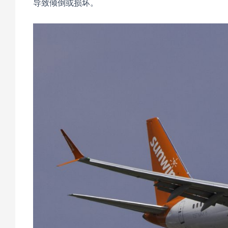
导致倾倒或损坏。