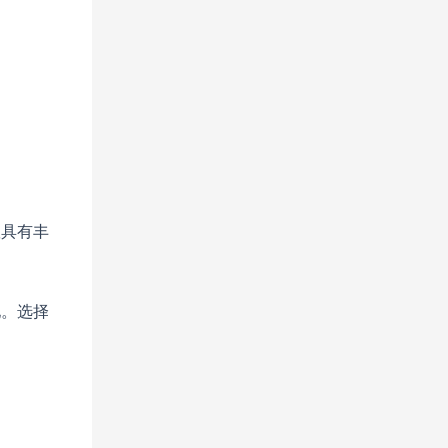
队具有丰
地。选择