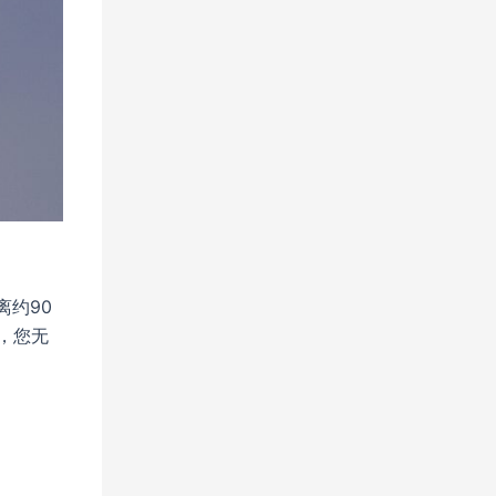
，距离约90
，您无