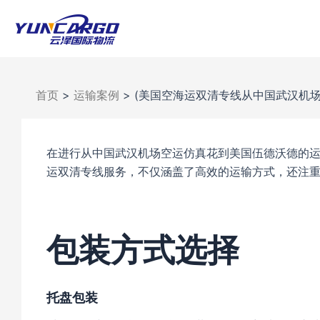
跳
至
内
容
首页
>
运输案例
>
(美国空海运双清专线从中国武汉机场
在进行从中国武汉机场空运仿真花到美国伍德沃德的
运双清专线服务，不仅涵盖了高效的运输方式，还注
包装方式选择
托盘包装