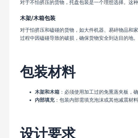
对于不怕挤压的货物，托盘包装是一个理想选择。这
木架/木箱包装
对于怕挤压和磕碰的货物，如大件机器、易碎物品和
过程中因磕碰导致的破损，确保货物安全到达目的地
包装材料
木架和木箱
：必须使用加工过的免熏蒸夹板，
内部填充
：包装内部需填充泡沫或其他减震材
设计要求