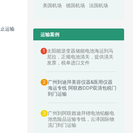
美国机场
德国机场
法国机场
防止运输
运输案例​
1
太阳能逆变器储能电池海运到马
尼拉，正规电池清关，提供清关
发票，税单进口文件
2
广州到迪拜美容仪器&医用仪器
海运专线 阿联酋DDP双清包税门
到门运输
3
广州到阿联酋迪拜锂电池铅酸电
池危险品运输专线，云泽国际物
流门到门运输