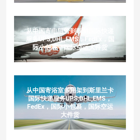
从中国寄电阻管到朝鲜国际快递
服务UPS,DHL,EMS，FedEx，国
际小包裹，国际空运大件货
从中国寄浴室多用架到斯里兰卡
国际快递服务UPS,DHL,EMS，
FedEx，国际小包裹，国际空运
大件货