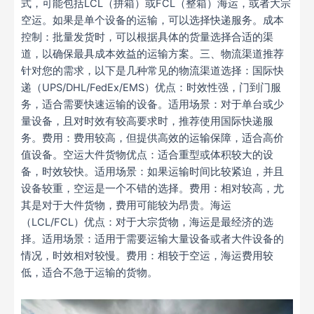
式，可能包括LCL（拼箱）或FCL（整箱）海运，或者大宗
空运。如果是单个设备的运输，可以选择快递服务。成本
控制：批量发货时，可以根据具体的货量选择合适的渠
道，以确保最具成本效益的运输方案。三、物流渠道推荐
针对您的需求，以下是几种常见的物流渠道选择：国际快
递（UPS/DHL/FedEx/EMS）优点：时效性强，门到门服
务，适合需要快速运输的设备。适用场景：对于单台或少
量设备，且对时效有较高要求时，推荐使用国际快递服
务。费用：费用较高，但提供高效的运输保障，适合高价
值设备。空运大件货物优点：适合重型或体积较大的设
备，时效较快。适用场景：如果运输时间比较紧迫，并且
设备较重，空运是一个不错的选择。费用：相对较高，尤
其是对于大件货物，费用可能较为昂贵。海运
（LCL/FCL）优点：对于大宗货物，海运是最经济的选
择。适用场景：适用于需要运输大量设备或者大件设备的
情况，时效相对较慢。费用：相较于空运，海运费用较
低，适合不急于运输的货物。