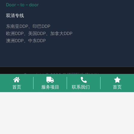
Door – to – door
双清专线
东南亚DDP、印巴DDP
欧洲DDP、美国DDP、加拿大DDP
澳洲DDP、中东DDP
Copyright © 2026 云泽国际物流YUNcargo
粤ICP备2023046221号-1
首页
服务项目
联系我们
首页