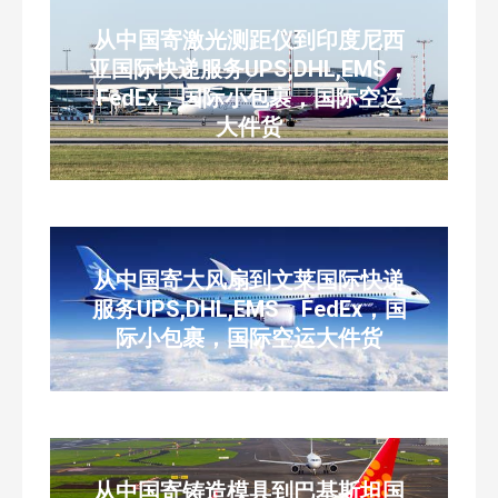
从中国寄激光测距仪到印度尼西
亚国际快递服务UPS,DHL,EMS，
FedEx，国际小包裹，国际空运
大件货
从中国寄大风扇到文莱国际快递
服务UPS,DHL,EMS，FedEx，国
际小包裹，国际空运大件货
从中国寄铸造模具到巴基斯坦国