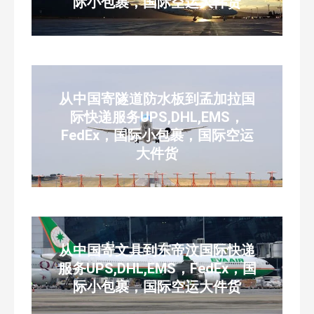
际小包裹，国际空运大件货
从中国寄隧道防水板到孟加拉国
际快递服务UPS,DHL,EMS，
FedEx，国际小包裹，国际空运
大件货
从中国寄文具到东帝汶国际快递
服务UPS,DHL,EMS，FedEx，国
际小包裹，国际空运大件货