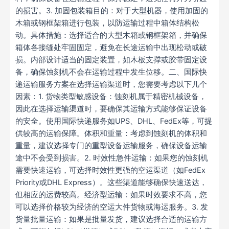
的损害。3. 加固包装箱目的：对于大型机器，使用加固的
木箱或钢框架箱进行包装，以防运输过程中箱体结构松
动。具体措施：选择适合的大型木箱或钢框架箱，并确保
箱体各接缝处牢固固定，避免在长途运输中出现松动或破
损。内部设计适当的固定装置，如木板支撑或胶带固定设
备，确保蚀刻机不会在运输过程中发生位移。二、国际快
递运输服务方案在选择运输渠道时，您需要考虑以下几个
因素：1. 货物类型敏感设备：蚀刻机属于精密机械设备，
因此在选择运输渠道时，要确保其运输方式能够保证设备
的安全。使用国际快递服务如UPS、DHL、FedEx等，可提
供较高的运输保障。体积和重量：考虑到蚀刻机的体积和
重量，建议选择专门的重型设备运输服务，确保设备运输
途中不会受到损害。2. 时效性急件运输：如果您的蚀刻机
需要快速运输，可选择时效性更强的空运渠道（如FedEx
Priority或DHL Express）。这些渠道能够确保快速送达，
但相应的运费较高。经济型运输：如果时效要求不高，您
可以选择价格较为经济的空运大件货物或海运服务。3. 发
货量批量运输：如果是批量发货，建议选择合适的运输方