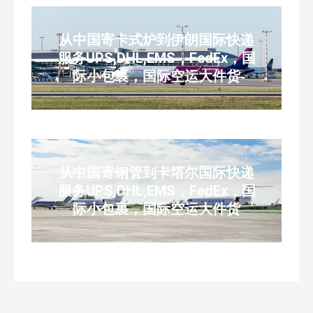
从中国寄卡式炉到伊朗国际快递
服务UPS,DHL,EMS，FedEx，国
际小包裹，国际空运大件货
从中国寄钢管到卡塔尔国际快递
服务UPS,DHL,EMS，FedEx，国
际小包裹，国际空运大件货