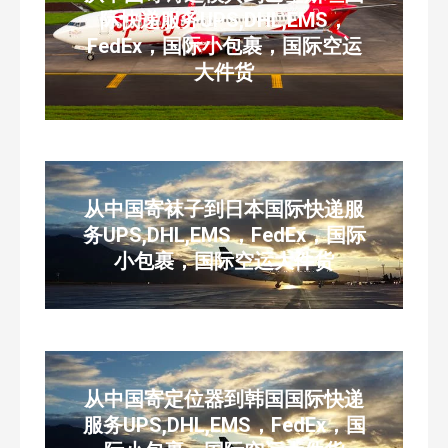
际快递服务UPS,DHL,EMS，
FedEx，国际小包裹，国际空运
大件货
从中国寄袜子到日本国际快递服
务UPS,DHL,EMS，FedEx，国际
小包裹，国际空运大件货
从中国寄定位器到韩国国际快递
服务UPS,DHL,EMS，FedEx，国