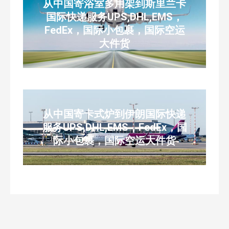
从中国寄浴室多用架到斯里兰卡
国际快递服务UPS,DHL,EMS，
FedEx，国际小包裹，国际空运
大件货
从中国寄卡式炉到伊朗国际快递
服务UPS,DHL,EMS，FedEx，国
际小包裹，国际空运大件货