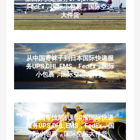
FedEx，国际小包裹，国际空运
大件货
从中国寄袜子到日本国际快递服
务UPS,DHL,EMS，FedEx，国际
小包裹，国际空运大件货
从中国寄蚀刻机到印度国际快递
服务UPS,DHL,EMS，FedEx，国
际小包裹，国际空运大件货