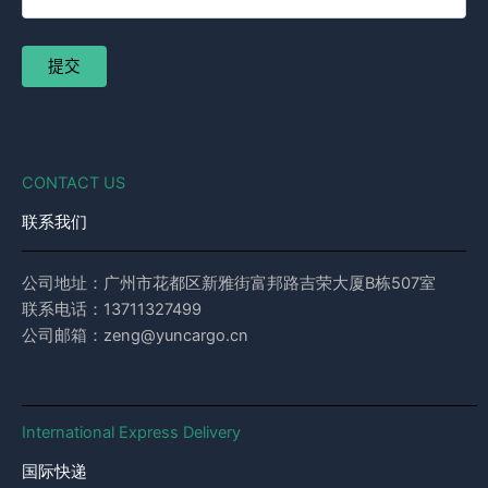
CONTACT US
联系我们
公司地址：广州市花都区新雅街富邦路吉荣大厦B栋507室
联系电话：13711327499
公司邮箱：zeng@yuncargo.cn
International Express Delivery
国际快递