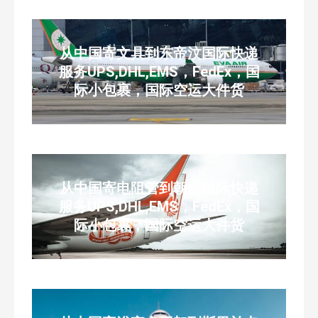
从中国寄文具到东帝汶国际快递
服务UPS,DHL,EMS，FedEx，国
际小包裹，国际空运大件货
从中国寄电阻管到朝鲜国际快递
服务UPS,DHL,EMS，FedEx，国
际小包裹，国际空运大件货