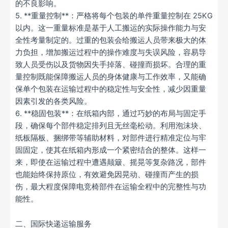
的不良影响。
5. **重量控制**：严格将每个包装的单件重量控制在 25KG
以内。这一重量标准是基于人工搬运的实际操作能力与安
全性考量制定的。过重的包装会给搬运人员带来极大的体
力负担，增加搬运过程中的操作难度与失误风险，容易导
致人员受伤以及货物因失手掉落、碰撞而损坏。合理的重
量控制既能保障搬运人员的身体健康与工作效率，又能确
保单个包装在运输过程中的稳定性与安全性，减少因重量
因素引发的各类风险。
6. **稳固包装**：在纸箱内部，通过巧妙的布局与固定手
段，确保每个部件稳定排列且无丝毫松动。利用泡沫块、
纸板隔板、捆绑带等辅助材料，对部件进行精准定位与牢
固固定，使其在纸箱内形成一个紧密结合的整体。这样一
来，即使在运输过程中遭遇颠簸、摇晃等复杂路况，部件
也能始终保持原位，有效避免因晃动、碰撞而产生的损
伤，最大程度保障电竞椅部件在运输全程中的完整性与功
能性。
二、国际快递运输服务