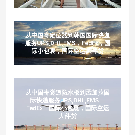
从中国寄定位器到韩国国际快递
服务UPS,DHL,EMS，FedEx，国
际小包裹，国际空运大件货
从中国寄隧道防水板到孟加拉国
际快递服务UPS,DHL,EMS，
FedEx，国际小包裹，国际空运
大件货