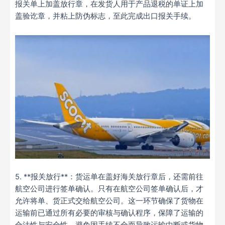
报关单上加盖放行章，在发货人用于产品退税的单证上加
盖验讫章，并粘上防伪标志，至此完成出口报关手续。
5. **报关放行**：货运单在盖好海关放行章后，还需前往
航空公司进行签单确认。只有在航空公司签单确认后，才
允许将单、货正式交给航空公司。这一环节确保了货物在
运输前已通过所有必要的审核与确认程序，保障了运输的