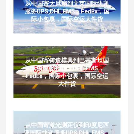
从中国寄大风扇到文莱国际快递
服务UPS,DHL,EMS，FedEx，国
际小包裹，国际空运大件货
从中国寄铸造模具到巴基斯坦国
际快递服务UPS,DHL,EMS，
FedEx，国际小包裹，国际空运
大件货
从中国寄激光测距仪到印度尼西
亚国际快递服务UPS,DHL,EMS，