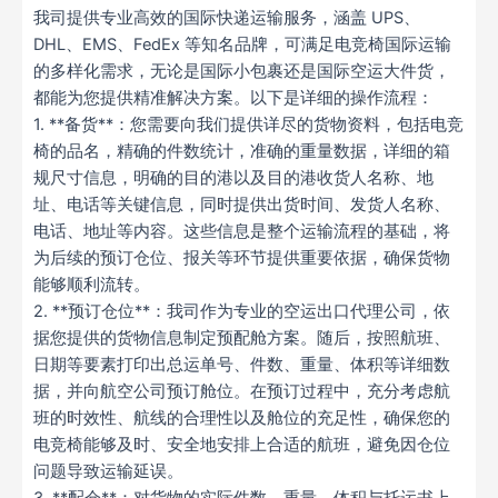
我司提供专业高效的国际快递运输服务，涵盖 UPS、
DHL、EMS、FedEx 等知名品牌，可满足电竞椅国际运输
的多样化需求，无论是国际小包裹还是国际空运大件货，
都能为您提供精准解决方案。以下是详细的操作流程：
1. **备货**：您需要向我们提供详尽的货物资料，包括电竞
椅的品名，精确的件数统计，准确的重量数据，详细的箱
规尺寸信息，明确的目的港以及目的港收货人名称、地
址、电话等关键信息，同时提供出货时间、发货人名称、
电话、地址等内容。这些信息是整个运输流程的基础，将
为后续的预订仓位、报关等环节提供重要依据，确保货物
能够顺利流转。
2. **预订仓位**：我司作为专业的空运出口代理公司，依
据您提供的货物信息制定预配舱方案。随后，按照航班、
日期等要素打印出总运单号、件数、重量、体积等详细数
据，并向航空公司预订舱位。在预订过程中，充分考虑航
班的时效性、航线的合理性以及舱位的充足性，确保您的
电竞椅能够及时、安全地安排上合适的航班，避免因仓位
问题导致运输延误。