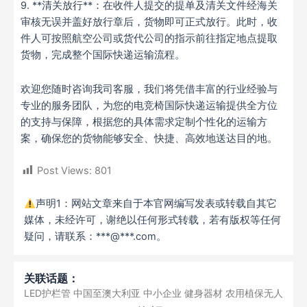
9. **清关放行**：在收件人提交的提单及清关文件经海关
审核无误并盖好放行章后，货物即可正式放行。此时，收
件人可按照航空公司或货代公司的指示前往指定地点提取
货物，完成整个国际快递运输流程。
欢迎您随时咨询我司客服，我们将凭借丰富的行业经验与
专业的服务团队，为您的电竞椅国际快递运输提供全方位
的支持与保障，根据您的具体需求定制个性化的运输方
案，确保您的货物能够安全、快捷、高效地送达目的地。
Post Views:
801
声明1：网站文章来自于本官网编写发表或转载自其它
媒体，未经许可，谢绝以任何形式转载，若有版权等任何
疑问，请联系：***@***.com。
关联话题：
LED护栏管
中国至澳大利亚
中小企业
健身器材
农用植保无人